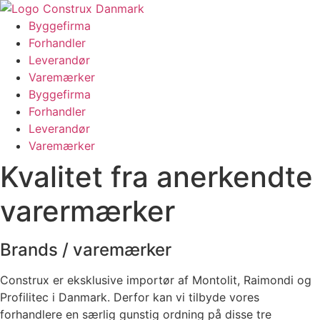
Videre
til
Byggefirma
indhold
Forhandler
Leverandør
Varemærker
Byggefirma
Forhandler
Leverandør
Varemærker
Kvalitet fra
anerkendte
varermærker
Brands / varemærker
Construx er eksklusive importør af Montolit, Raimondi og
Profilitec i Danmark. Derfor kan vi tilbyde vores
forhandlere en særlig gunstig ordning på disse tre